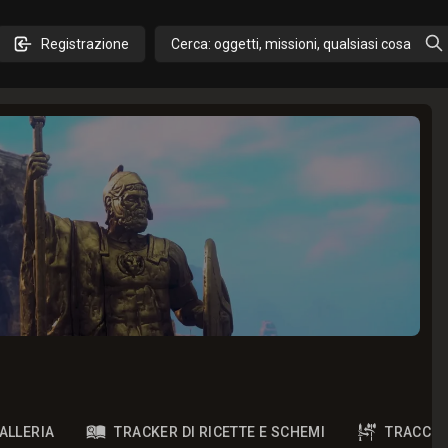
Registrazione
Cerca: oggetti, missioni, qualsiasi cosa
ALLERIA
TRACKER DI RICETTE E SCHEMI
TRACCIA