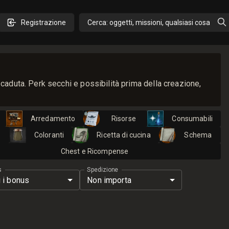
Registrazione
Cerca: oggetti, missioni, qualsiasi cosa
caduta. Perk secchi e possibilità prima della creazione,
Arredamento
Risorse
Consumabili
i
Coloranti
Ricetta di cucina
Schema
Chest e Ricompense
s
Spedizione
i i bonus
Non importa