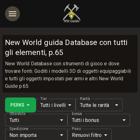
New World guida Database con tutti
gli elementi, p.65
New World Database con strumenti di gioco e dove
trovare fonti. Goditi i modelli 3D di oggetti equipaggiabili
e tutti gli oggetti impostati per armi e altri New World
Guide p.65
Tier
Rarità
Tutti i livelli
Tutte le rarità
PERKS
Ottenibile
bonus
Tutti
Tutti i bonus
Spedizione
Peso
Non importa
Rimuovi filtro