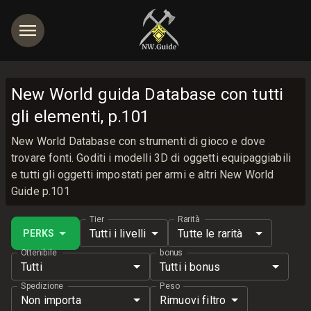
New World guida Database con tutti
gli elementi, p.101
New World Database con strumenti di gioco e dove
trovare fonti. Goditi i modelli 3D di oggetti equipaggiabili
e tutti gli oggetti impostati per armi e altri New World
Guide p.101
Tier
Rarità
Tutti i livelli
Tutte le rarità
PERKS
Ottenibile
bonus
Tutti
Tutti i bonus
Spedizione
Peso
Non importa
Rimuovi filtro