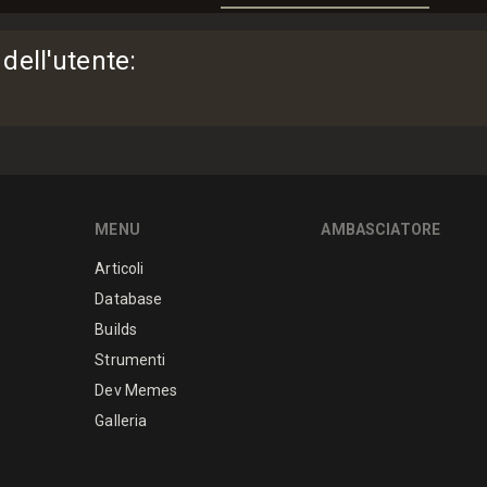
 dell'utente
:
MENU
AMBASCIATORE
Articoli
Database
Builds
Strumenti
Dev Memes
Galleria