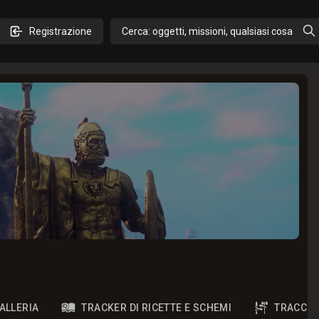
Registrazione
Cerca: oggetti, missioni, qualsiasi cosa
ALLERIA
TRACKER DI RICETTE E SCHEMI
TRACCIA