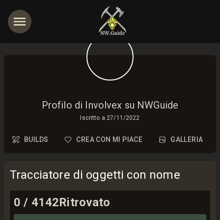
Profilo di Involvex su NWGuide
Iscritto a
27/11/2022
BUILDS
CREA CON MI PIACE
GALLERIA
Tracciatore di oggetti con nome
0
/
4142
Ritrovato