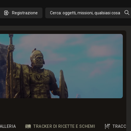
Registrazione
Cerca: oggetti, missioni, qualsiasi cosa
ALLERIA
TRACKER DI RICETTE E SCHEMI
TRACCIA