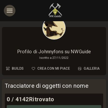
Profilo di Johnnyfons su NWGuide
Iscritto a
27/11/2022
BUILDS
CREA CON MI PIACE
GALLERIA
Tracciatore di oggetti con nome
0
/
4142
Ritrovato