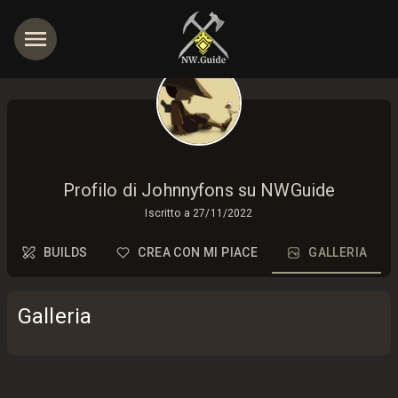
Profilo di Johnnyfons su NWGuide
Iscritto a
27/11/2022
BUILDS
CREA CON MI PIACE
GALLERIA
Galleria