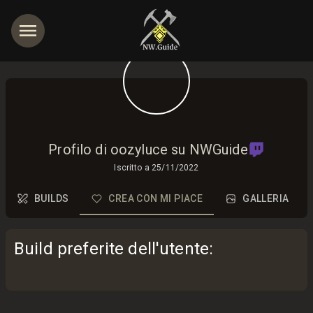
Profilo di oozyluce su NWGuide
Iscritto a
25/11/2022
BUILDS
CREA CON MI PIACE
GALLERIA
Build preferite dell'utente
: