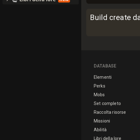
Build create d
DATABASE
Elementi
Perks
Mobs
Set completo
Raccolta risorse
Missioni
Abilità
Libri della lore