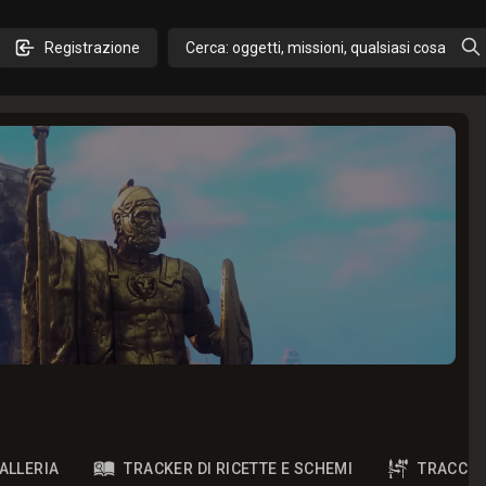
Registrazione
Cerca: oggetti, missioni, qualsiasi cosa
ALLERIA
TRACKER DI RICETTE E SCHEMI
TRACCIA