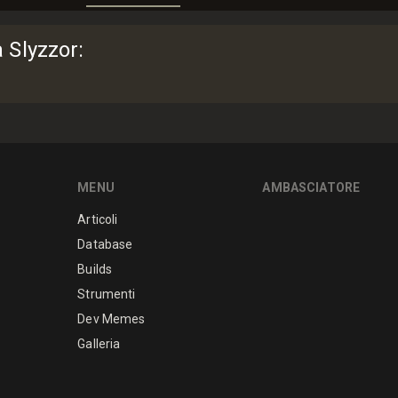
a Slyzzor
:
MENU
AMBASCIATORE
Articoli
Database
Builds
Strumenti
Dev Memes
Galleria