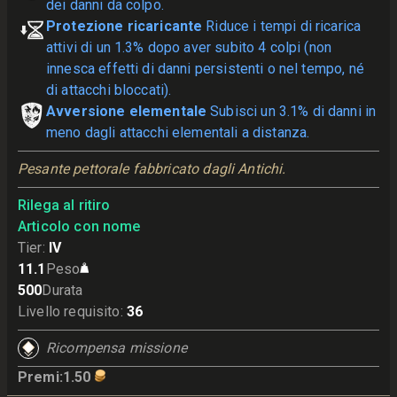
dei danni da colpo.
Protezione ricaricante
Riduce i tempi di ricarica
attivi di un 1.3% dopo aver subito 4 colpi (non
innesca effetti di danni persistenti o nel tempo, né
di attacchi bloccati).
Avversione elementale
Subisci un 3.1% di danni in
meno dagli attacchi elementali a distanza.
Pesante pettorale fabbricato dagli Antichi.
Rilega al ritiro
Articolo con nome
Tier
:
IV
11.1
Peso
500
Durata
Livello requisito
:
36
Ricompensa missione
Premi
:
1.50