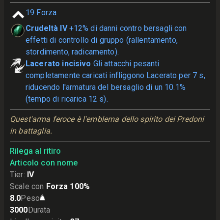
19
Forza
Crudeltà IV
+12% di danni contro bersagli con
effetti di controllo di gruppo (rallentamento,
stordimento, radicamento).
Lacerato incisivo
Gli attacchi pesanti
completamente caricati infliggono Lacerato per 7 s,
riducendo l'armatura del bersaglio di un 10.1%
(tempo di ricarica 12 s).
Quest'arma feroce è l'emblema dello spirito dei Predoni 
in battaglia.
Rilega al ritiro
Articolo con nome
Tier
:
IV
Scale con
Forza 100%
8.0
Peso
3000
Durata