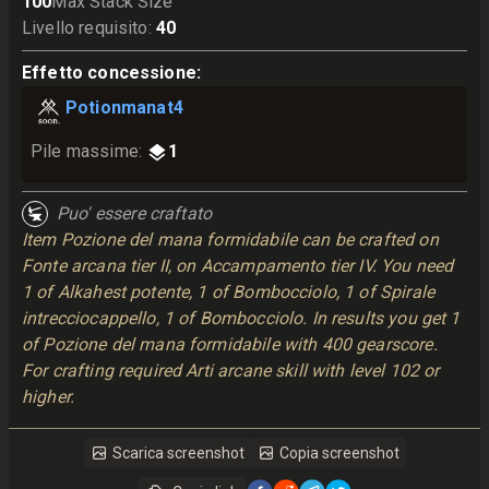
100
Max Stack Size
Livello requisito
:
40
Effetto concessione
:
Potionmanat4
Pile massime
:
1
Puo' essere craftato
Item Pozione del mana formidabile can be crafted on
Fonte arcana tier II, on Accampamento tier IV. You need
1 of Alkahest potente, 1 of Bombocciolo, 1 of Spirale
intrecciocappello, 1 of Bombocciolo. In results you get 1
of Pozione del mana formidabile with 400 gearscore.
For crafting required Arti arcane skill with level 102 or
higher.
Scarica screenshot
Copia screenshot