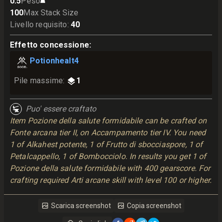
0.5
Peso
100
Max Stack Size
Livello requisito
:
40
Effetto concessione
:
Potionhealt4
Pile massime
:
1
Puo' essere craftato
Item Pozione della salute formidabile can be crafted on
Fonte arcana tier II, on Accampamento tier IV. You need
1 of Alkahest potente, 1 of Frutto di sbocciaspore, 1 of
Petalcappello, 1 of Bombocciolo. In results you get 1 of
Pozione della salute formidabile with 400 gearscore. For
crafting required Arti arcane skill with level 100 or higher.
Scarica screenshot
Copia screenshot